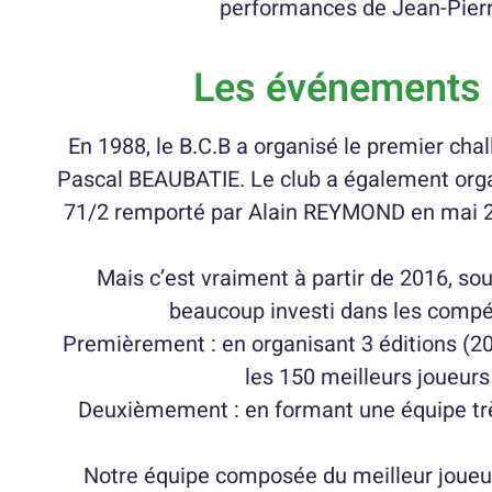
performances de Jean-Pier
Les événements 
En 1988, le B.C.B a organisé le premier cha
Pascal BEAUBATIE. Le club a également orga
71/2 remporté par Alain REYMOND en mai 2
Mais c’est vraiment à partir de 2016, so
beaucoup investi dans les compét
Premièrement : en organisant 3 éditions (20
les 150 meilleurs joueur
Deuxièmement : en formant une équipe trè
Notre équipe composée du meilleur joueu