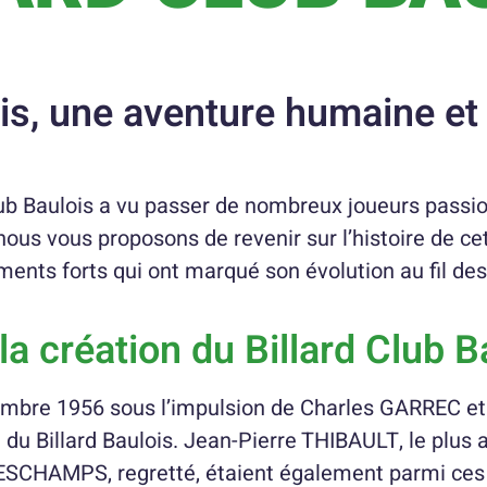
ois, une aventure humaine e
ub Baulois a vu passer de nombreux joueurs passionn
, nous vous proposons de revenir sur l’histoire de ce
ents forts qui ont marqué son évolution au fil de
la création du Billard Club B
écembre 1956 sous l’impulsion de Charles GARREC e
du Billard Baulois. Jean-Pierre THIBAULT, le plus 
SCHAMPS, regretté, étaient également parmi ces 