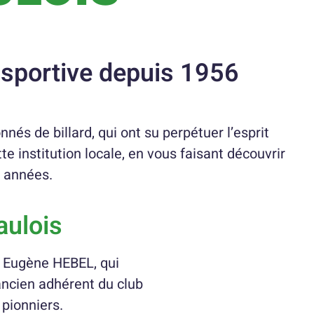
t sportive depuis 1956
és de billard, qui ont su perpétuer l’esprit
tte institution locale, en vous faisant découvrir
s années.
aulois
t Eugène HEBEL, qui
ancien adhérent du club
pionniers.