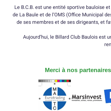
Le B.C.B. est une entité sportive bauloise e
de La Baule et de l’OMS (Office Municipal des
de ses membres et de ses dirigeants, et fav
Aujourd’hui, le Billard Club Baulois est
ren
Merci à nos partenaires