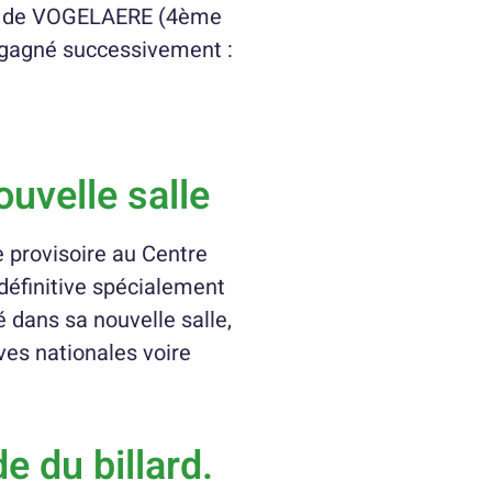
aël de VOGELAERE (4ème
a gagné successivement :
ouvelle salle
e provisoire au Centre
 définitive spécialement
é dans sa nouvelle salle,
es nationales voire
e du billard.