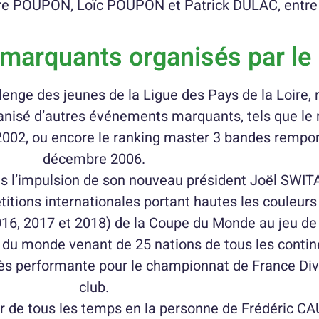
re POUPON, Loïc POUPON et Patrick DULAC, entre 
marquants organisés par le
llenge des jeunes de la Ligue des Pays de la Loire,
nisé d’autres événements marquants, tels que le 
002, ou encore le ranking master 3 bandes rempo
décembre 2006.
us l’impulsion de son nouveau président Joël SWITA
itions internationales portant hautes les couleurs
16, 2017 et 2018) de la Coupe du Monde au jeu de 
s du monde venant de 25 nations de tous les contin
s performante pour le championnat de France Divi
club.
r de tous les temps en la personne de Frédéric C