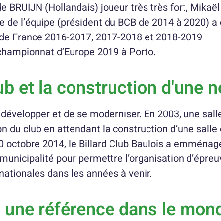
de BRUIJN (Hollandais) joueur très très fort, Mik
ne de l’équipe (président du BCB de 2014 à 2020) 
de France 2016-2017, 2017-2018 et 2018-2019
 championnat d’Europe 2019 à Porto.
b et la construction d'une n
e développer et de se moderniser. En 2003, une sall
ion du club en attendant la construction d’une salle
 20 octobre 2014, le Billard Club Baulois a emménag
nicipalité pour permettre l’organisation d’épreuv
rnationales dans les années à venir.
: une référence dans le mond