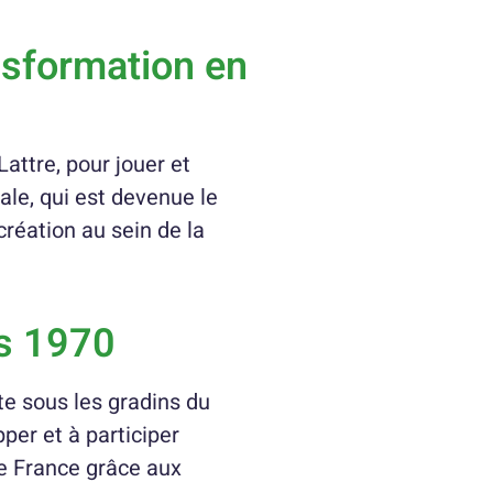
ansformation en
attre, pour jouer et
le, qui est devenue le
création au sein de la
es 1970
te sous les gradins du
per et à participer
e France grâce aux