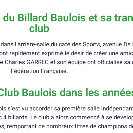
 du Billard Baulois et sa tr
club
ans l’arrière-salle du café des Sports, avenue De L
ont rapidement exprimé le désir de créer une amica
que Charles GARREC et son équipe ont officialisé sa 
Fédération Française.
d Club Baulois dans les anné
ois s’est vu accorder sa première salle indépendan
 4 billards. Le club a alors commencé à se dévelop
es, remportant de nombreux titres de champions d