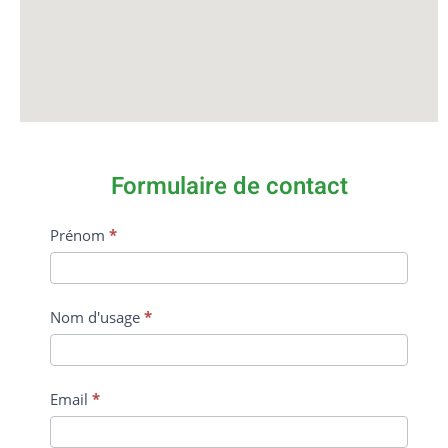
Formulaire de contact
Contact
Prénom
*
Us
Nom d'usage
*
Email
*