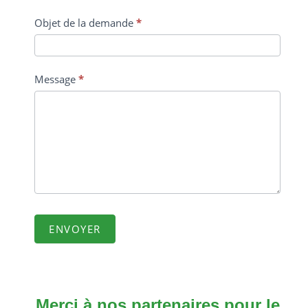
Objet de la demande
*
Message
*
ENVOYER
Merci à nos partenaires pour le